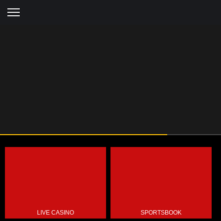
LIVE CASINO
SPORTSBOOK